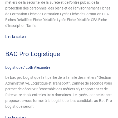
Sécurité
métiers de la sécurité, de la sûreté et de l’ordre public, de la
protection des personnes, des biens et de l’environnement Fiches
de Formation Fiche de Formation Lycée Fiche de Formation CFA
Fiches Détaillées Fiche Détaillée Lycée Fiche Détaillée CFA Fiche
d’Inscription Tarifs
Lire la suite »
BAC Pro Logistique
BAC
Pro
Logistique
Logistique
/
Loth Alexandre
Le bac pro Logistique fait partie de la famille des métiers “Gestion
Administrative, Logistique et Transport”. L’année de seconde vous
permet de découvrir l’ensemble des métiers s’y rapportant et de
faire votre choix entre les trois domaines. Le Lycée Jeanne Mance
propose de vous former à la Logistique. Les candidats au Bac Pro
Logistique seront
Lire la suite »