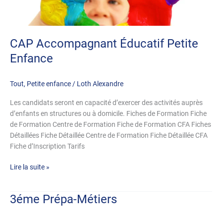
Petite
Enfance
CAP Accompagnant Éducatif Petite
Enfance
Tout
,
Petite enfance
/
Loth Alexandre
Les candidats seront en capacité d’exercer des activités auprès
d’enfants en structures ou à domicile. Fiches de Formation Fiche
de Formation Centre de Formation Fiche de Formation CFA Fiches
Détaillées Fiche Détaillée Centre de Formation Fiche Détaillée CFA
Fiche d’Inscription Tarifs
Lire la suite »
3éme Prépa-Métiers
3éme
Prépa-
Métiers