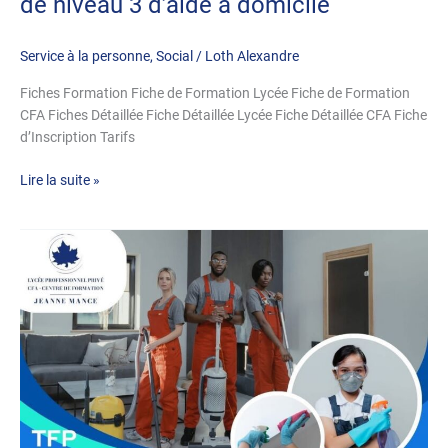
de niveau 3 d’aide à domicile
Service à la personne
,
Social
/
Loth Alexandre
Fiches Formation Fiche de Formation Lycée Fiche de Formation
CFA Fiches Détaillée Fiche Détaillée Lycée Fiche Détaillée CFA Fiche
d’Inscription Tarifs
Lire la suite »
TFP
en
propreté