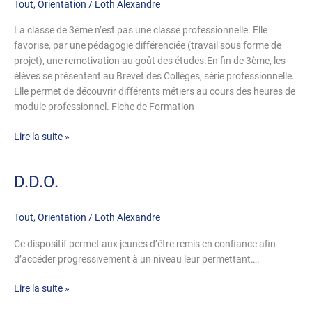
Tout
,
Orientation
/
Loth Alexandre
La classe de 3ème n’est pas une classe professionnelle. Elle
favorise, par une pédagogie différenciée (travail sous forme de
projet), une remotivation au goût des études.En fin de 3ème, les
élèves se présentent au Brevet des Collèges, série professionnelle.
Elle permet de découvrir différents métiers au cours des heures de
module professionnel. Fiche de Formation
Lire la suite »
D.D.O.
D.D.O.
Tout
,
Orientation
/
Loth Alexandre
Ce dispositif permet aux jeunes d’être remis en confiance afin
d’accéder progressivement à un niveau leur permettant….
Lire la suite »