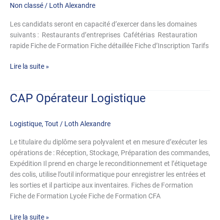
Non classé
/
Loth Alexandre
en
Restauration
Les candidats seront en capacité d’exercer dans les domaines
suivants : Restaurants d’entreprises Cafétérias Restauration
rapide Fiche de Formation Fiche détaillée Fiche d’Inscription Tarifs
Lire la suite »
CAP Opérateur Logistique
CAP
Opérateur
Logistique
Logistique
,
Tout
/
Loth Alexandre
Le titulaire du diplôme sera polyvalent et en mesure d’exécuter les
opérations de : Réception, Stockage, Préparation des commandes,
Expédition Il prend en charge le reconditionnement et l’étiquetage
des colis, utilise l’outil informatique pour enregistrer les entrées et
les sorties et il participe aux inventaires. Fiches de Formation
Fiche de Formation Lycée Fiche de Formation CFA
Lire la suite »