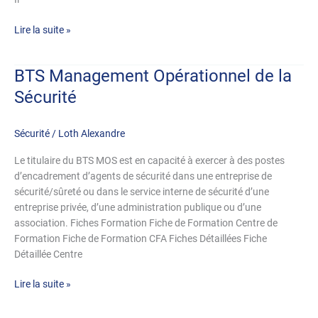
Lire la suite »
BTS Management Opérationnel de la
BTS
Management
Sécurité
Opérationnel
de
Sécurité
/
Loth Alexandre
la
Sécurité
Le titulaire du BTS MOS est en capacité à exercer à des postes
d’encadrement d’agents de sécurité dans une entreprise de
sécurité/sûreté ou dans le service interne de sécurité d’une
entreprise privée, d’une administration publique ou d’une
association. Fiches Formation Fiche de Formation Centre de
Formation Fiche de Formation CFA Fiches Détaillées Fiche
Détaillée Centre
Lire la suite »