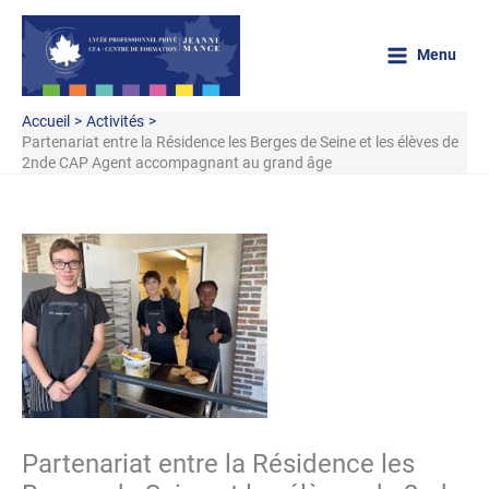
Aller
au
Menu
contenu
Accueil
Activités
Partenariat entre la Résidence les Berges de Seine et les élèves de
2nde CAP Agent accompagnant au grand âge
Partenariat entre la Résidence les